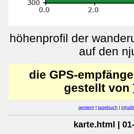
höhenprofil der wander
auf den nj
die GPS-empfänge
gestellt von
gestern
|
tagebuch
|
inhalt
karte.html | 0