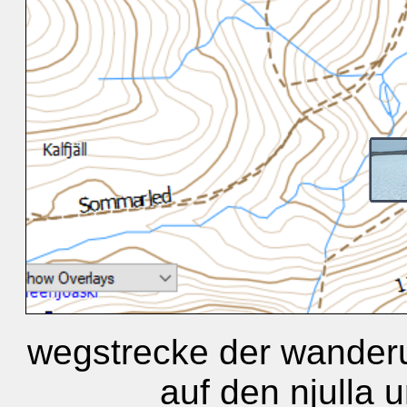
wegstrecke der wander
auf den njulla 