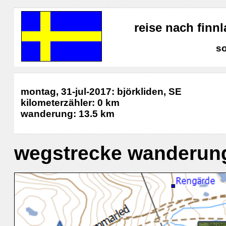
reise nach fin
s
montag, 31-jul-2017: björkliden, SE
kilometerzähler: 0 km
wanderung: 13.5 km
wegstrecke wanderung