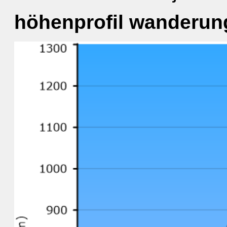
höhenprofil wanderung