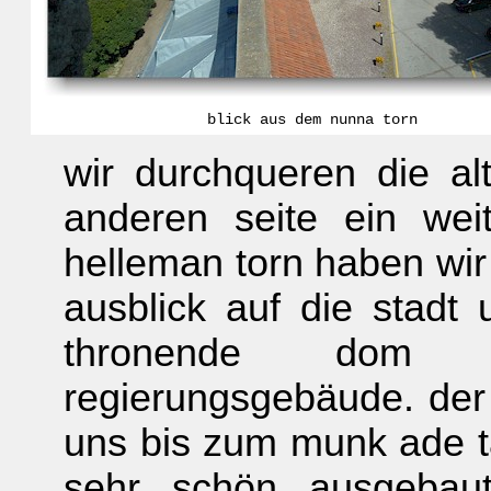
blick aus dem nunna torn
wir durchqueren die al
anderen seite ein wei
helleman torn haben wir
ausblick auf die stad
thronende dom 
regierungsgebäude. der 
uns bis zum munk ade t
sehr schön ausgebaut