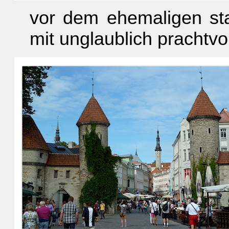
vor dem ehemaligen sta
mit unglaublich prachtv