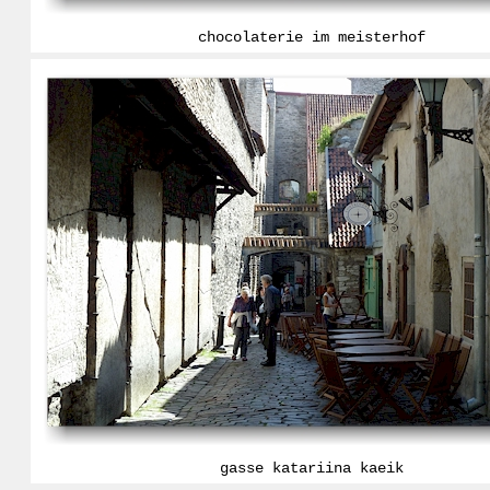
chocolaterie im meisterhof
gasse katariina kaeik