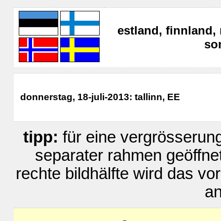
estland, finnland
so
donnerstag, 18-juli-2013: tallinn, EE
tipp:
für eine vergrösserung 
separater rahmen geöffnet.
rechte bildhälfte wird das v
an