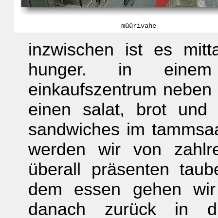
müürivahe
inzwischen ist es mi
hunger. in einem 
einkaufszentrum neben 
einen salat, brot un
sandwiches im tammsa
werden wir von zahlr
überall präsenten taub
dem essen gehen wir 
danach zurück in die