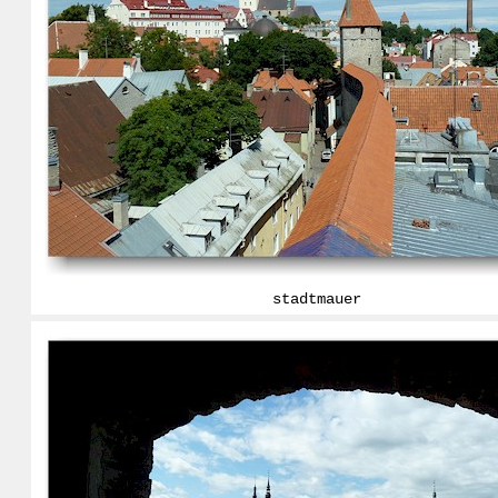
stadtmauer