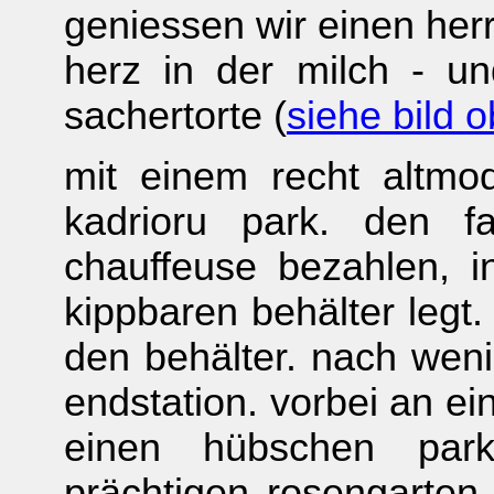
geniessen wir einen herr
herz in der milch - u
sachertorte (
siehe bild 
mit einem recht altmo
kadrioru park. den f
chauffeuse bezahlen, 
kippbaren behälter legt.
den behälter. nach weni
endstation. vorbei an e
einen hübschen par
prächtigen rosengarten