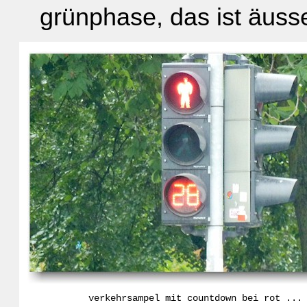
grünphase, das ist äusse
verkehrsampel mit countdown bei rot ...