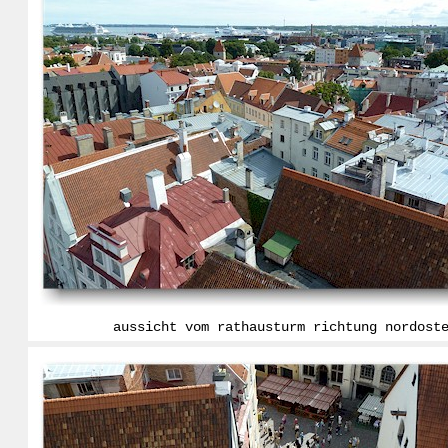
aussicht vom rathausturm richtung nordost