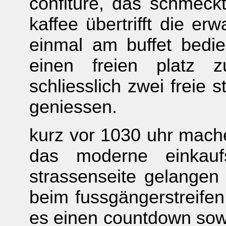
confitüre, das schmeck
kaffee übertrifft die e
einmal am buffet bedien
einen freien platz z
schliesslich zwei freie
geniessen.
kurz vor 1030 uhr mach
das moderne einkauf
strassenseite gelangen 
beim fussgängerstreifen
es einen countdown sowoh