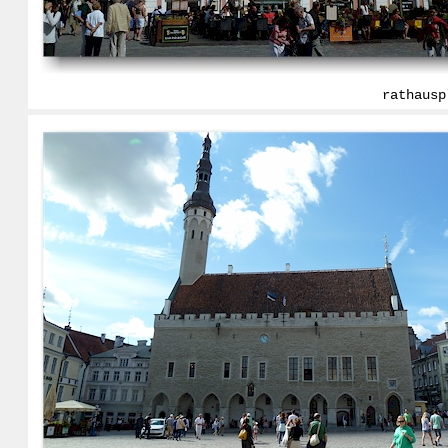
rathausp