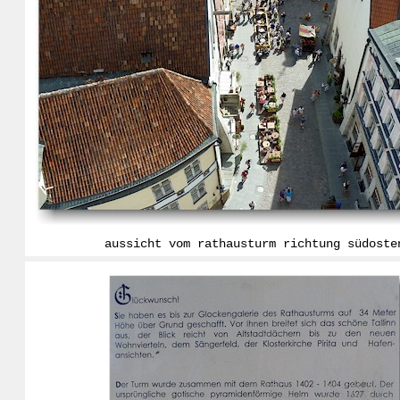
aussicht vom rathausturm richtung südoste