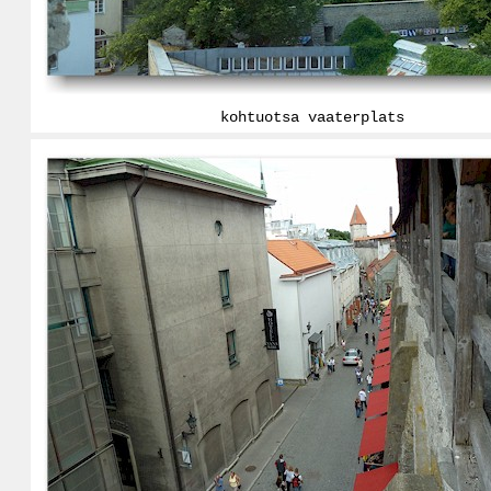
kohtuotsa vaaterplats