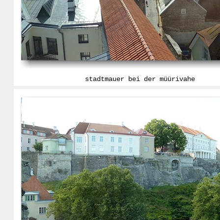
stadtmauer bei der müürivahe