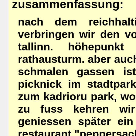
zusammenfassung:
nach dem reichhalt
verbringen wir den vo
tallinn. höhepunk
rathausturm. aber auc
schmalen gassen is
picknick im stadtpar
zum kadrioru park, wo
zu fuss kehren wi
geniessen später ein
restaurant "peppersac