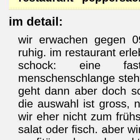
im detail:
wir erwachen gegen 0
ruhig. im restaurant erl
schock: eine fa
menschenschlange steht 
geht dann aber doch sch
die auswahl ist gross, n
wir eher nicht zum früh
salat oder fisch. aber w