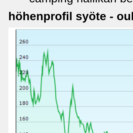
höhenprofil syöte - ou