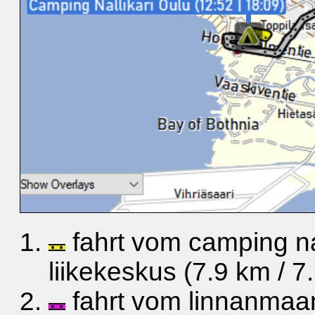
fahrt vom camping na
liikekeskus (7.9 km / 7
fahrt vom linnanmaan