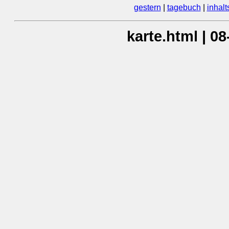
gestern
|
tagebuch
|
inhalt
karte.html | 0