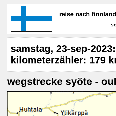
reise nach finnla
s
samstag, 23-sep-2023: 
kilometerzähler: 179 
wegstrecke syöte - ou