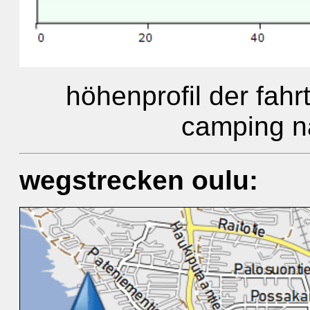
höhenprofil der fah
camping nal
wegstrecken oulu: