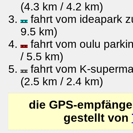
(4.3 km / 4.2 km)
fahrt vom ideapark z
9.5 km)
fahrt vom oulu parki
/ 5.5 km)
fahrt vom K-supermar
(2.5 km / 2.4 km)
die GPS-empfänge
gestellt von