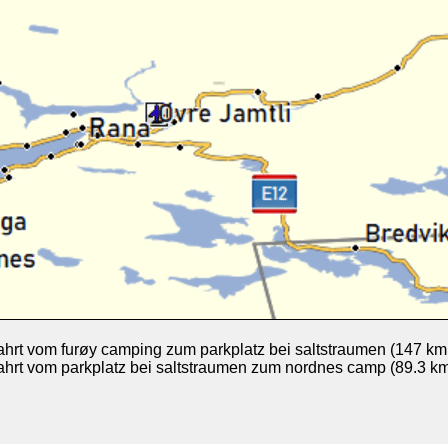
ahrt vom furøy camping zum parkplatz bei saltstraumen (147 km
ahrt vom parkplatz bei saltstraumen zum nordnes camp (89.3 km