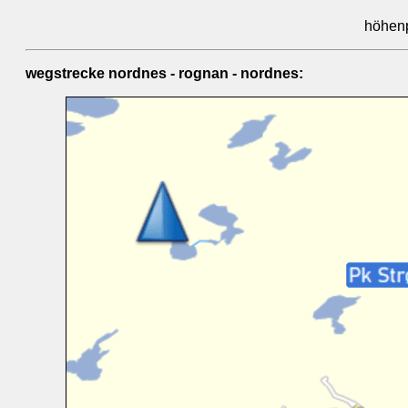
höhenp
wegstrecke nordnes - rognan - nordnes: