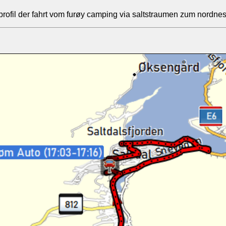
rofil der fahrt vom furøy camping via saltstraumen zum nordne