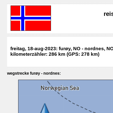
rei
freitag, 18-aug-2023: furøy, NO - nordnes, N
kilometerzähler: 286 km (GPS: 278 km)
wegstrecke furøy - nordnes: