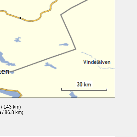
 / 143 km)
 / 86.8 km)