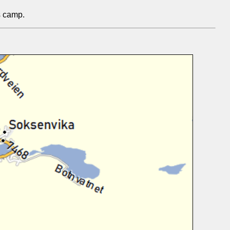
s camp.