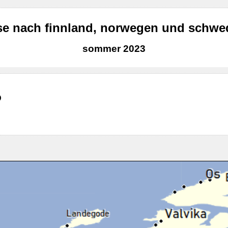
se nach finnland, norwegen und schw
sommer 2023
O