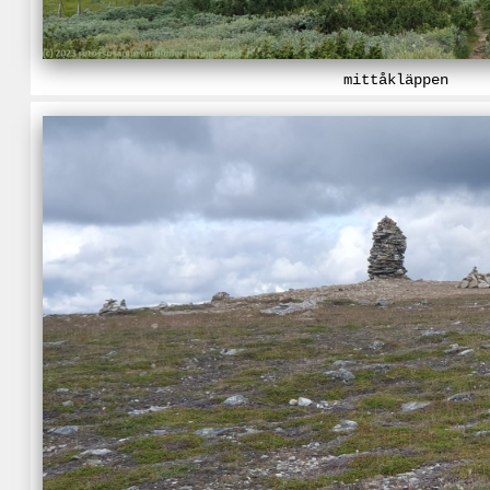
mittåkläppen