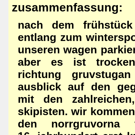
zusammenfassung:
nach dem frühstück
entlang zum winterspo
unseren wagen parkier
aber es ist trocke
richtung gruvstuga
ausblick auf den ge
mit den zahlreiche
skipisten. wir komme
den norrgruvorna 