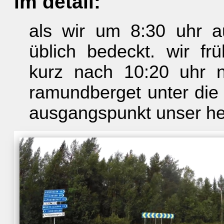
im detail:
als wir um 8:30 uhr a
üblich bedeckt. wir fr
kurz nach 10:20 uhr 
ramundberget unter die r
ausgangspunkt unser he