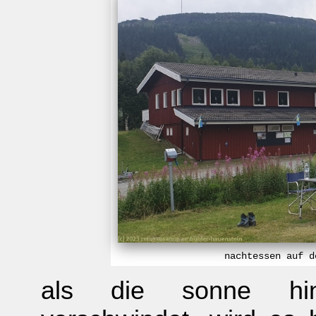
nachtessen auf d
als die sonne hin