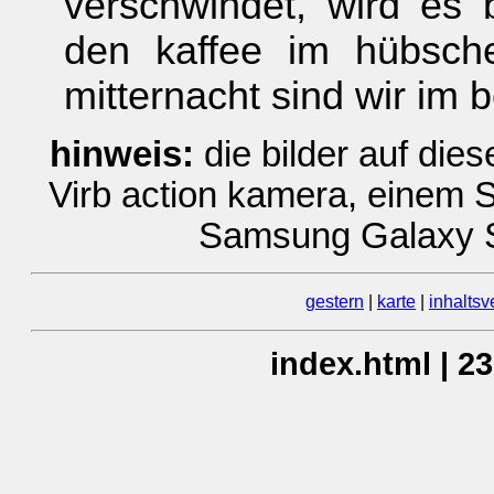
verschwindet, wird es b
den kaffee im hübsche
mitternacht sind wir im b
hinweis:
die bilder auf die
Virb action kamera, einem
Samsung Galaxy 
gestern
|
karte
|
inhaltsv
index.html | 2