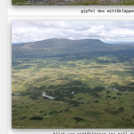
gipfel des mittåkläppe