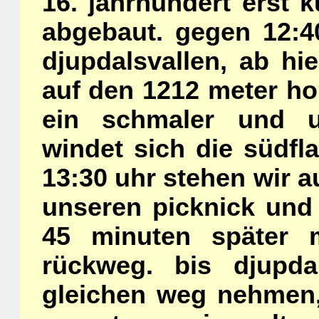
16. jahrhundert erst 
abgebaut. gegen 12:40
djupdalsvallen, ab hi
auf den 1212 meter hoh
ein schmaler und u
windet sich die südf
13:30 uhr stehen wir a
unseren picknick und 
45 minuten später 
rückweg. bis djupd
gleichen weg nehmen,