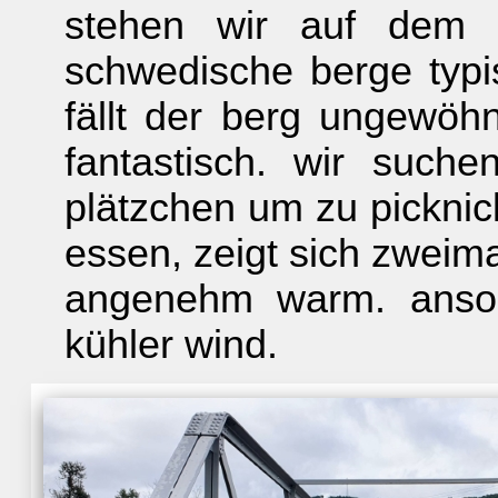
stehen wir auf dem g
schwedische berge typis
fällt der berg ungewöhnl
fantastisch. wir such
plätzchen um zu picknic
essen, zeigt sich zweima
angenehm warm. anson
kühler wind.