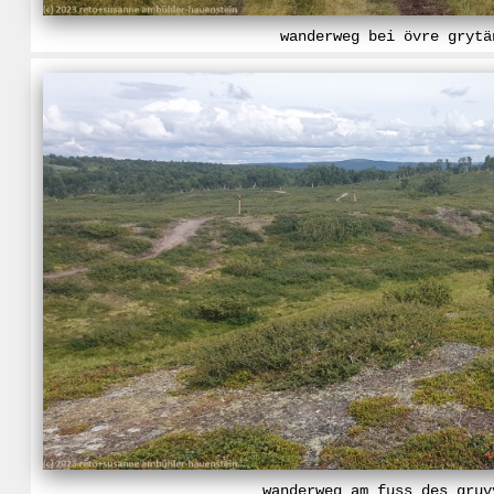
wanderweg bei övre grytä
wanderweg am fuss des gruv