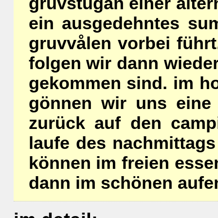
gruvstugan einer alter
ein ausgedehntes su
gruvvålen vorbei führt
folgen wir dann wiede
gekommen sind. im hot
gönnen wir uns eine 
zurück auf den campi
laufe des nachmittags
können im freien esse
dann im schönen aufe