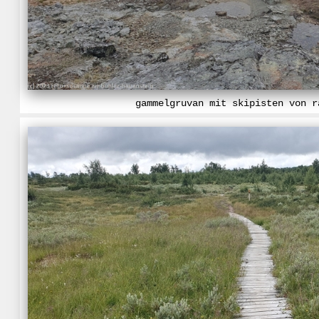
gammelgruvan mit skipisten von r