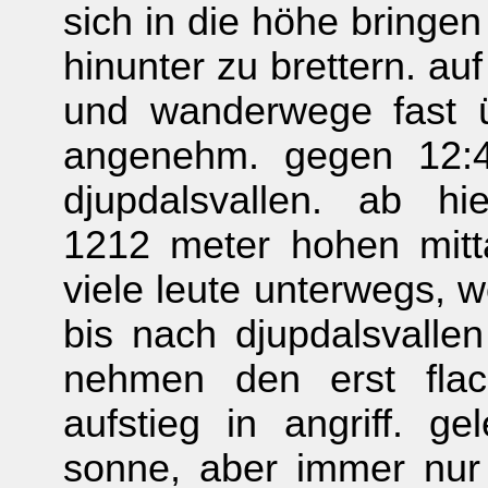
sich in die höhe bringen
hinunter zu brettern. auf
und wanderwege fast üb
angenehm. gegen 12:4
djupdalsvallen. ab h
1212 meter hohen mittå
viele leute unterwegs, 
bis nach djupdalsvalle
nehmen den erst flac
aufstieg in angriff. ge
sonne, aber immer nur 