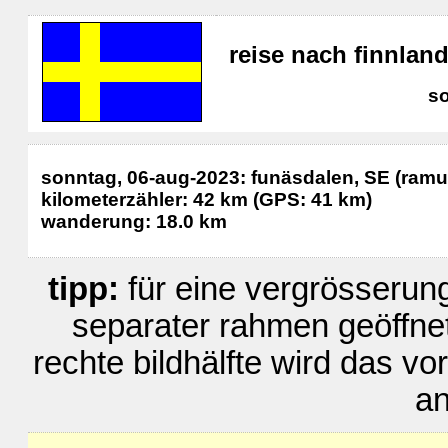
reise nach finnla
s
sonntag, 06-aug-2023: funäsdalen, SE (ram
kilometerzähler: 42 km (GPS: 41 km)
wanderung: 18.0 km
tipp:
für eine vergrösserung 
separater rahmen geöffnet.
rechte bildhälfte wird das v
an