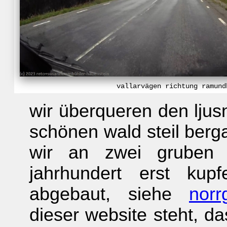
vallarvägen richtung ramund
wir überqueren den ljus
schönen wald steil ber
wir an zwei gruben 
jahrhundert erst kup
abgebaut, siehe
norr
dieser website steht, d