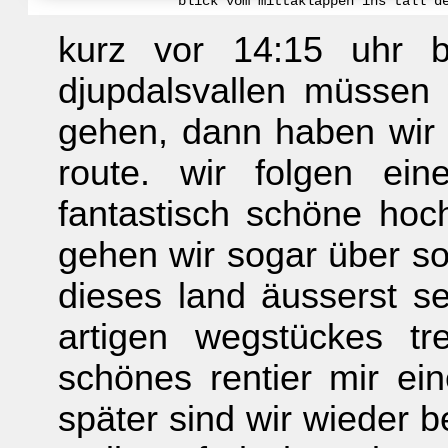
blick vom mittåkläppen ins tall d
kurz vor 14:15 uhr b
djupdalsvallen müssen
gehen, dann haben wir e
route. wir folgen ei
fantastisch schöne hoc
gehen wir sogar über so
dieses land äusserst s
artigen wegstückes tr
schönes rentier mir e
später sind wir wieder b