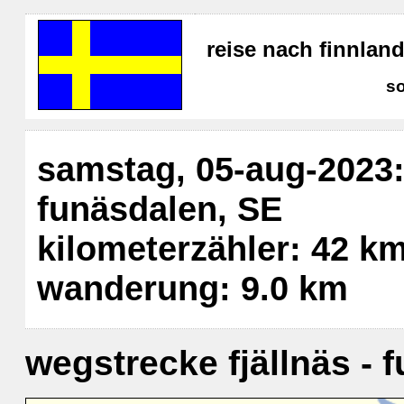
reise nach finnla
s
samstag, 05-aug-2023: 
funäsdalen, SE
kilometerzähler: 42 k
wanderung: 9.0 km
wegstrecke fjällnäs - 