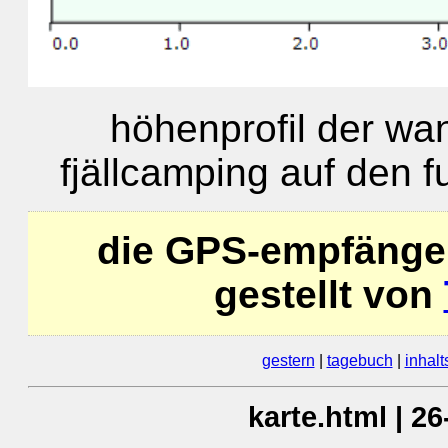
höhenprofil der w
fjällcamping auf den 
die GPS-empfänge
gestellt von
gestern
|
tagebuch
|
inhalt
karte.html | 2