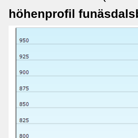
höhenprofil funäsdals