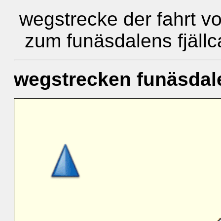
wegstrecke der fahrt v
zum funäsdalens fjällc
wegstrecken funäsdal