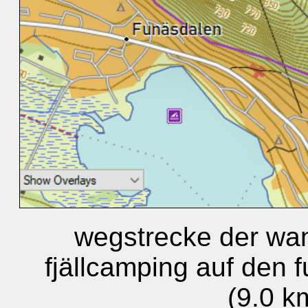
wegstrecke der wa
fjällcamping auf den 
(9.0 k