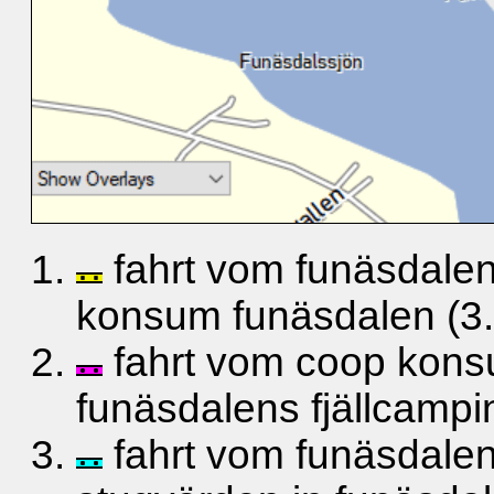
fahrt vom funäsdalen
konsum funäsdalen (3.
fahrt vom coop kon
funäsdalens fjällcampi
fahrt vom funäsdalen