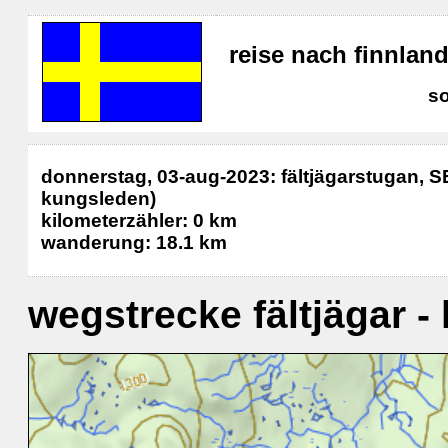
reise nach finnla
s
donnerstag, 03-aug-2023: fältjägarstugan, SE
kungsleden)
kilometerzähler: 0 km
wanderung: 18.1 km
wegstrecke fältjägar -