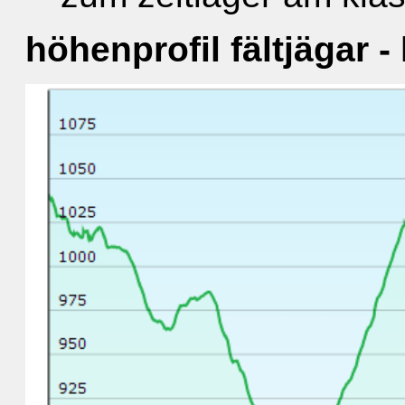
höhenprofil fältjägar -