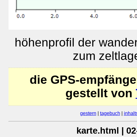
höhenprofil der wander
zum zeltlag
die GPS-empfänge
gestellt von
gestern
|
tagebuch
|
inhalt
karte.html | 0