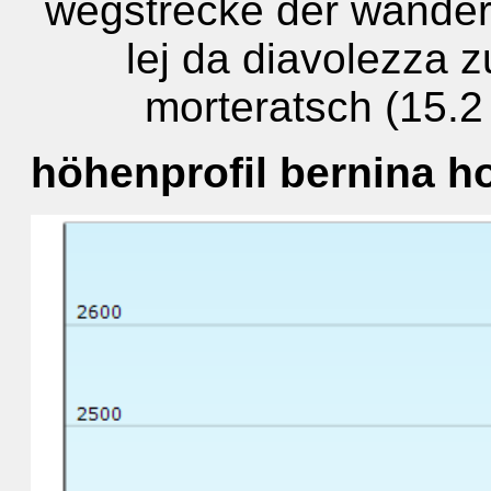
wegstrecke der wander
lej da diavolezza 
morteratsch (15.2
höhenprofil bernina ho