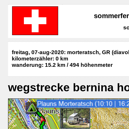
sommerferi
s
freitag, 07-aug-2020: morteratsch, GR (diav
kilometerzähler: 0 km
wanderung: 15.2 km / 494 höhenmeter
wegstrecke bernina ho