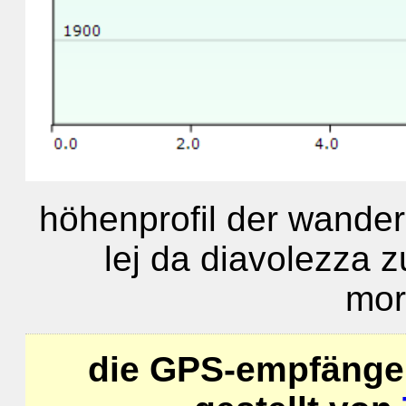
höhenprofil der wander
lej da diavolezza 
mor
die GPS-empfänge