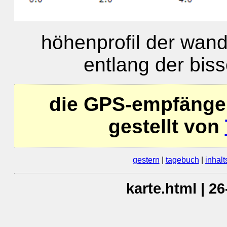
höhenprofil der wan
entlang der biss
die GPS-empfänge
gestellt von
gestern
|
tagebuch
|
inhalt
karte.html | 2