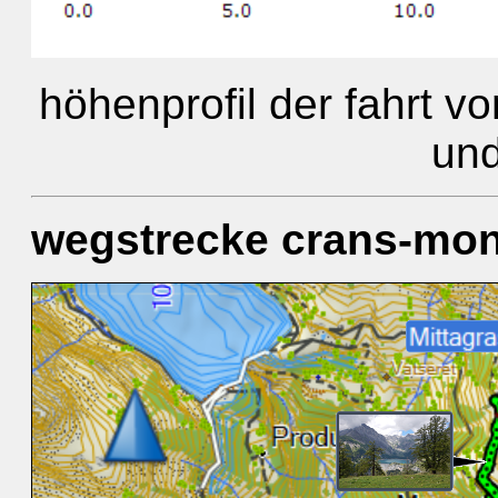
höhenprofil der fahrt 
und
wegstrecke crans-mont