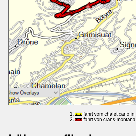
fahrt vom chalet carlo i
fahrt von crans-montana 