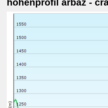
höhenprofil arbaz - cr