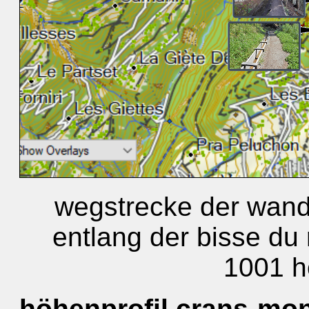
wegstrecke der wan
entlang der bisse du 
1001 h
höhenprofil crans-mont