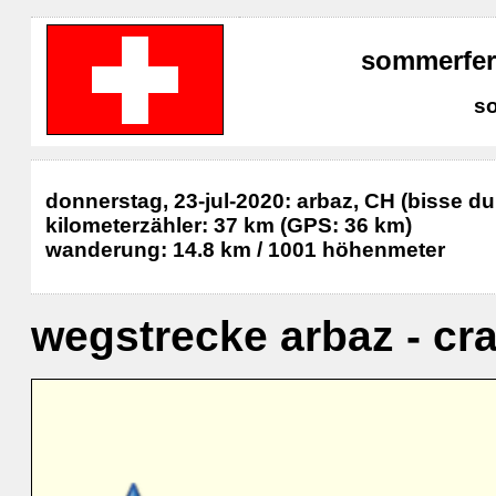
sommerferi
s
donnerstag, 23-jul-2020: arbaz, CH (bisse du
kilometerzähler: 37 km (GPS: 36 km)
wanderung: 14.8 km / 1001 höhenmeter
wegstrecke arbaz - cr